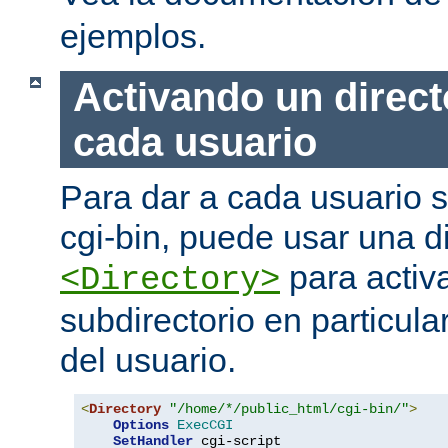
ejemplos.
Activando un direct
cada usuario
Para dar a cada usuario s
cgi-bin, puede usar una di
para activa
<Directory>
subdirectorio en particula
del usuario.
<
Directory
"/home/*/public_html/cgi-bin/"
>
Options
ExecCGI
SetHandler