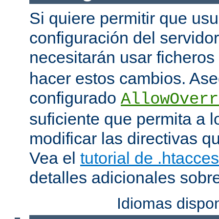
Si quiere permitir que us
configuración del servido
necesitarán usar ficheros
hacer estos cambios. Ase
configurado
AllowOverr
suficiente que permita a l
modificar las directivas qu
Vea el
tutorial de .htacce
detalles adicionales sobr
Idiomas dispo