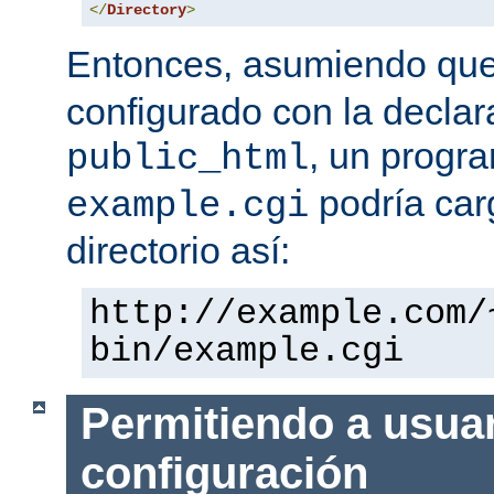
</
Directory
>
Entonces, asumiendo qu
configurado con la declar
, un progr
public_html
podría car
example.cgi
directorio así:
http://example.com/
bin/example.cgi
Permitiendo a usuar
configuración