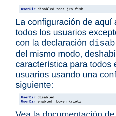
UserDir
 disabled root jro fish
La configuración de aquí a
todos los usuarios excepto
con la declaración
disab
del mismo modo, deshabil
característica para todos
usuarios usando una conf
siguiente:
UserDir
UserDir
 enabled rbowen krietz
Vea la documentación d