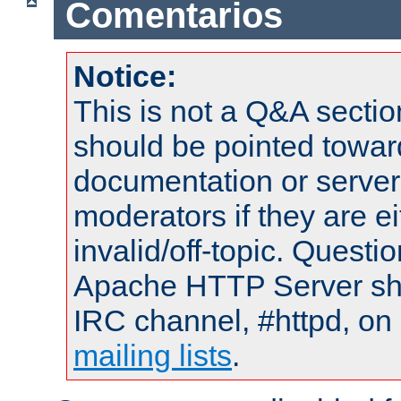
Comentarios
Notice:
This is not a Q&A sect
should be pointed towar
documentation or serve
moderators if they are 
invalid/off-topic. Quest
Apache HTTP Server shou
IRC channel, #httpd, on 
mailing lists
.