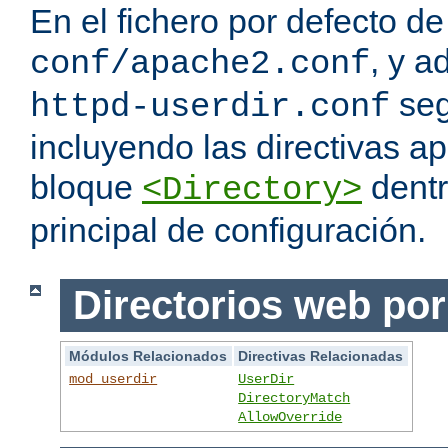
En el fichero por defecto de
, y a
conf/apache2.conf
seg
httpd-userdir.conf
incluyendo las directivas a
bloque
dentr
<Directory>
principal de configuración.
Directorios web por
Módulos Relacionados
Directivas Relacionadas
mod_userdir
UserDir
DirectoryMatch
AllowOverride