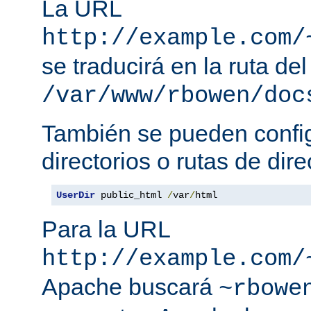
La URL
http://example.com/
se traducirá en la ruta del
/var/www/rbowen/doc
También se pueden config
directorios o rutas de dire
UserDir
 public_html 
/
var
/
html
Para la URL
http://example.com/
Apache buscará
~rbowe