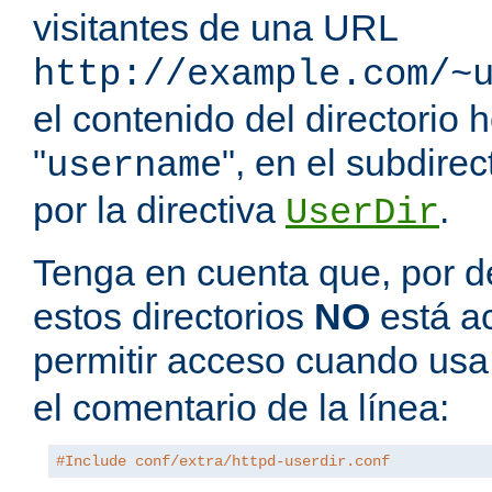
visitantes de una URL
http://example.com/~
el contenido del directorio
"
", en el subdire
username
por la directiva
.
UserDir
Tenga en cuenta que, por de
estos directorios
NO
está a
permitir acceso cuando us
el comentario de la línea:
#Include conf/extra/httpd-userdir.conf