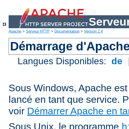
Serveu
Apache
>
Serveur HTTP
>
Documentation
>
Version 2.4
Démarrage d'Apach
Langues Disponibles:
de
Sous Windows, Apache est 
lancé en tant que service. P
voir
Démarrer Apache en tan
Sous Unix, le programme
h