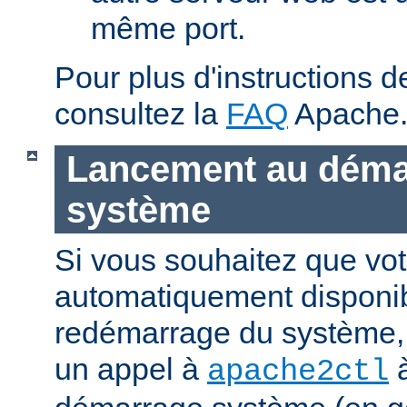
même port.
Pour plus d'instructions 
consultez la
FAQ
Apache
Lancement au déma
système
Si vous souhaitez que vot
automatiquement disponi
redémarrage du système, 
un appel à
à
apache2ctl