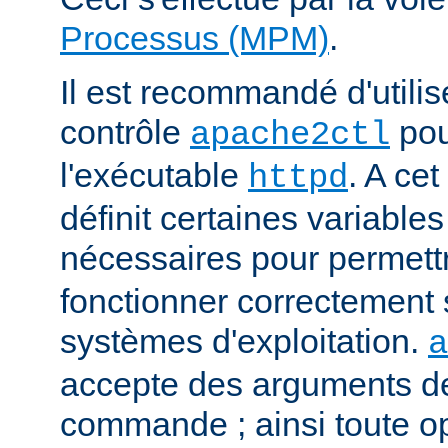
Processus (MPM)
.
Il est recommandé d'utilise
contrôle
pou
apache2ctl
l'exécutable
. A cet
httpd
définit certaines variabl
nécessaires pour permett
fonctionner correctement 
systèmes d'exploitation.
a
accepte des arguments de
commande ; ainsi toute o