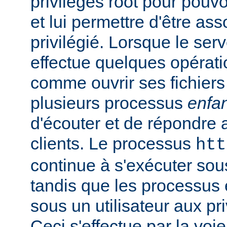
privilèges root pour pouv
et lui permettre d'être ass
privilégié. Lorsque le serv
effectue quelques opérati
comme ouvrir ses fichiers 
plusieurs processus
enfa
d'écouter et de répondre 
clients. Le processus
htt
continue à s'exécuter sous 
tandis que les processus 
sous un utilisateur aux pri
Ceci s'effectue par la voi