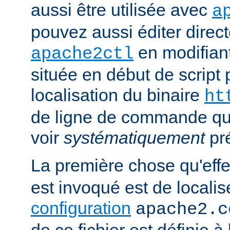
aussi être utilisée avec
a
pouvez aussi éditer direct
en modifiant
apache2ctl
située en début de script 
localisation du binaire
ht
de ligne de commande qu
voir
systématiquement
pr
La première chose qu'eff
est invoqué est de localise
configuration
apache2.c
de ce fichier est définie à