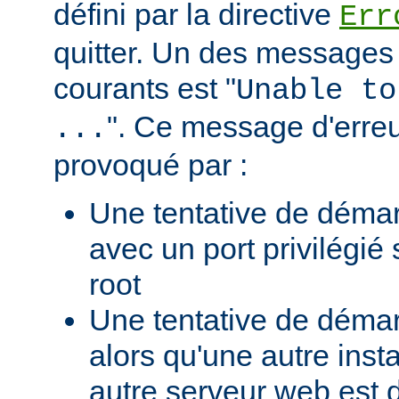
défini par la directive
Err
quitter. Un des messages 
courants est "
Unable to
". Ce message d'erreu
...
provoqué par :
Une tentative de déma
avec un port privilégié
root
Une tentative de déma
alors qu'une autre ins
autre serveur web est 