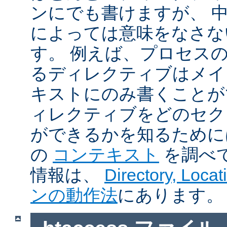
ンにでも書けますが、 
によっては意味をなさな
す。 例えば、プロセス
るディレクティブはメイ
キストにのみ書くことが
ィレクティブをどのセク
ができるかを知るために
の
コンテキスト
を調べ
情報は、
Directory, Loc
ンの動作法
にあります。