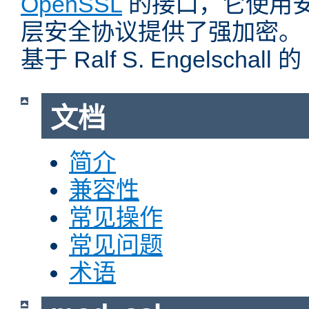
OpenSSL
的接口，它使用
层安全协议提供了强加密。
基于 Ralf S. Engelschall 
文档
简介
兼容性
常见操作
常见问题
术语