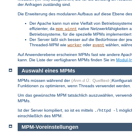
der Anfragen zuständig sind.
Die Erweiterung des modularen Aufbaus auf diese Ebene des S
Der Apache kann nun eine Vielfalt von Betriebssysteme
effizienter, da
native Netzwerkfähigkeiten a
mpm_winnt
Betriebssysteme, für die spezielle MPMs implementiert 
Der Server läßt sich besser auf die Bedürfnisse der je
Threaded-MPM wie
oder
wählen, während
worker
event
Auf Anwenderebene erscheinen MPMs fast wie andere Apache-
kann. Die Liste der verfügbaren MPMs finden Sie im
Modul-I
Auswahl eines MPMs
MPMs müssen während der
(
Anm.d.Ü.:
Quelltext-)
Konfigurat
Funktionen zu optimieren, wenn Threads verwendet werden. S
Um das gewünschte MPM tatsächlich auszuwählen, verwend
MPMs.
Ist der Server kompiliert, so ist es mittels
möglich
./httpd -l
einschließlich des MPM.
MPM-Voreinstellungen