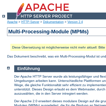
Apache
>
HTTP-Server
>
Dokumentation
>
Version 2.4
Multi-Processing-Module (MPMs)
Diese Übersetzung ist möglicherweise nicht mehr aktuell. Bitt
Das Dokument beschreibt, was ein Multi-Processing-Modul ist u
Einführung
Der Apache HTTP Server wurde als leistungsfähiger und flexib
Umgebungen arbeiten kann. Unterschiedliche Plattformen u
Wege, die gleiche Funktionaltät sehr effizient zu implemen
unterstützt. Dieses Design erlaubt es dem Webmaster, durch 
auszuwählen, die in den Server intregiert werden.
Der Apache 2.0 erweitert dieses modulare Design auf die gr
Modulen (MPMs) ausgeliefert, die für die Bindung an Netzw