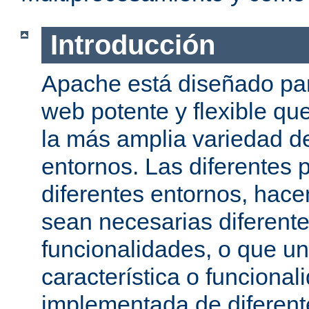
Introducción
Apache está diseñado par
web potente y flexible qu
la más amplia variedad d
entornos. Las diferentes 
diferentes entornos, hac
sean necesarias diferente
funcionalidades, o que u
característica o funcional
implementada de diferen