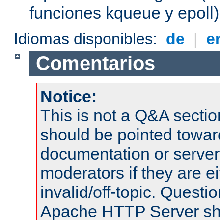
funciones kqueue y epoll
Idiomas disponibles:
de
|
e
Comentarios
Notice:
This is not a Q&A sect
should be pointed towar
documentation or serve
moderators if they are 
invalid/off-topic. Quest
Apache HTTP Server shou