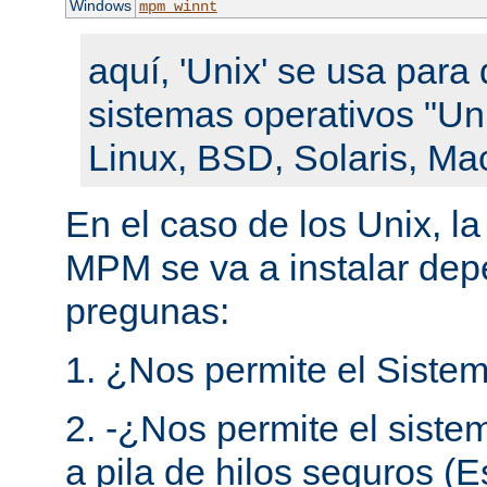
Windows
mpm_winnt
aquí, 'Unix' se usa para 
sistemas operativos "Un
Linux, BSD, Solaris, Ma
En el caso de los Unix, l
MPM se va a instalar de
pregunas:
1. ¿Nos permite el Sistem
2. -¿Nos permite el siste
a pila de hilos seguros (E