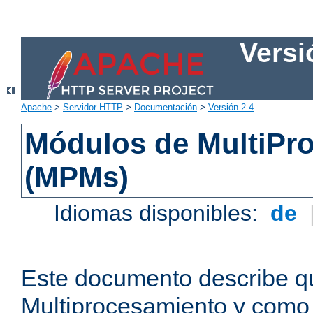
Versi
Apache
>
Servidor HTTP
>
Documentación
>
Versión 2.4
Módulos de MultiPr
(MPMs)
Idiomas disponibles:
de
Este documento describe q
Multiprocesamiento y como