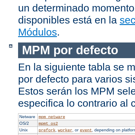
un determinado momento.
disponibles está en la
sec
Módulos
.
MPM por defecto
En la siguiente tabla se
por defecto para varios s
Estos serán los MPM sele
especifica lo contrario al 
Netware
mpm_netware
OS/2
mpmt_os2
Unix
,
, or
, depending on platfor
prefork
worker
event