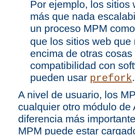
Por ejemplo, los sitio
más que nada escalabi
un proceso MPM com
que los sitios web que
encima de otras cosas 
compatibilidad con sof
pueden usar
.
prefork
A nivel de usuario, los 
cualquier otro módulo de
diferencia más importante
MPM puede estar cargado 