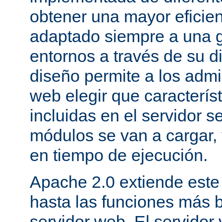
obtener una mayor eficie
adaptado siempre a una g
entornos a través de su d
diseño permite a los admi
web elegir que caracterís
incluidas en el servidor 
módulos se van a cargar, 
en tiempo de ejecución.
Apache 2.0 extiende este
hasta las funciones más 
servidor web. El servidor