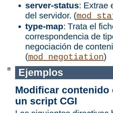
server-status
: Extrae 
del servidor. (
mod_sta
type-map
: Trata el fi
correspondencia de tip
negociación de conten
(
)
mod_negotiation
Ejemplos
Modificar contenido
un script CGI