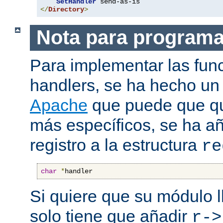
SetHandler
</
Directory
>
Nota para program
Para implementar las fun
handlers, se ha hecho un
Apache
que puede que qui
más específicos, se ha a
registro a la estructura
re
char
*
handler
Si quiere que su módulo l
solo tiene que añadir
r->