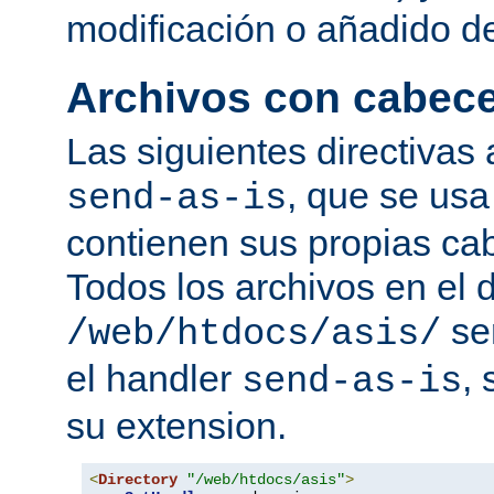
modificación o añadido d
Archivos con cabec
Las siguientes directivas 
, que se usa
send-as-is
contienen sus propias c
Todos los archivos en el d
se
/web/htdocs/asis/
el handler
,
send-as-is
su extension.
<
Directory
"/web/htdocs/asis"
>