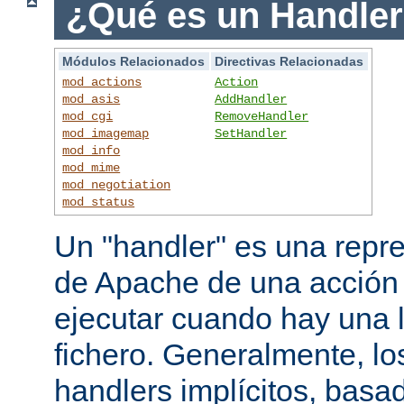
¿Qué es un Handle
Módulos Relacionados
Directivas Relacionadas
mod_actions
Action
mod_asis
AddHandler
mod_cgi
RemoveHandler
mod_imagemap
SetHandler
mod_info
mod_mime
mod_negotiation
mod_status
Un "handler" es una repre
de Apache de una acción
ejecutar cuando hay una 
fichero. Generalmente, lo
handlers implícitos, basad