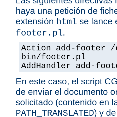
Las siguientes directiva
haya una petición de fich
extensión
se lance e
html
.
footer.pl
Action add-footer /
bin/footer.pl
AddHandler add-foot
En este caso, el script C
de enviar el documento o
solicitado (contenido en l
) y d
PATH_TRANSLATED