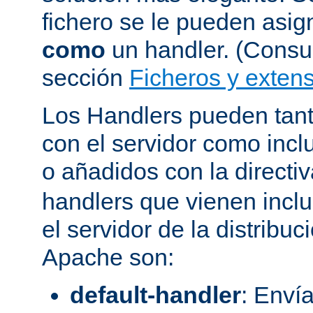
fichero se le pueden asign
como
un handler. (Consul
sección
Ficheros y extens
Los Handlers pueden tant
con el servidor como incl
o añadidos con la directi
handlers que vienen inclu
el servidor de la distribu
Apache son:
default-handler
: Envía