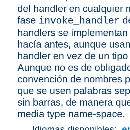
del handler en cualquier
fase
de
invoke_handler
handlers se implementan
hacía antes, aunque usan
handler en vez de un tipo
Aunque no es de obligado
convención de nombres pa
que se usen palabras sep
sin barras, de manera que
media type name-space.
Idiomas disponibles:
e