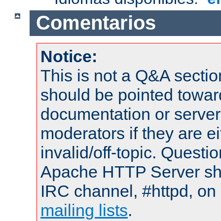
Comentarios
Notice:
This is not a Q&A sect
should be pointed towar
documentation or serve
moderators if they are 
invalid/off-topic. Quest
Apache HTTP Server shou
IRC channel, #httpd, on 
mailing lists
.