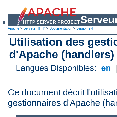
Serveu
Apache
>
Serveur HTTP
>
Documentation
>
Version 2.4
Utilisation des gest
d'Apache (handlers)
Langues Disponibles:
en
Ce document décrit l'utilisa
gestionnaires d'Apache (han