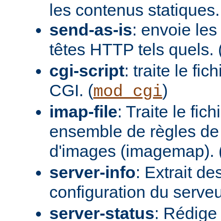
les contenus statiques.
send-as-is
: envoie les
têtes HTTP tels quels. 
cgi-script
: traite le fi
CGI. (
)
mod_cgi
imap-file
: Traite le fi
ensemble de règles de 
d'images (imagemap). 
server-info
: Extrait de
configuration du serveur
server-status
: Rédige 