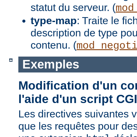
statut du serveur. (
mod
type-map
: Traite le f
description de type pou
contenu. (
mod_negot
Exemples
Modification d'un co
l'aide d'un script CG
Les directives suivantes v
que les requêtes pour des