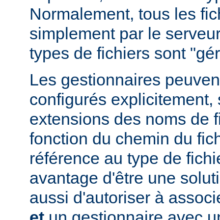
Normalement, tous les fich
simplement par le serveur
types de fichiers sont "g
Les gestionnaires peuvent
configurés explicitement, 
extensions des noms de fic
fonction du chemin du fich
référence au type de fichi
avantage d'être une soluti
aussi d'autoriser à associe
et
un gestionnaire avec un 