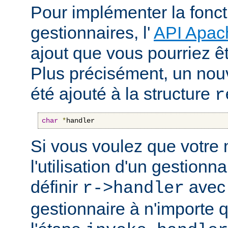
Pour implémenter la fonct
gestionnaires, l'
API Apac
ajout que vous pourriez êt
Plus précisément, un nou
été ajouté à la structure
r
char
*
handler
Si vous voulez que votre
l'utilisation d'un gestionnai
définir
avec 
r->handler
gestionnaire à n'importe