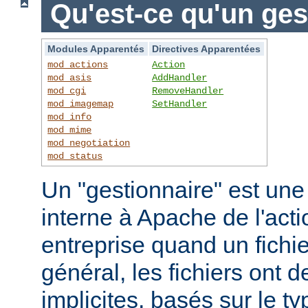
Qu'est-ce qu'un ges
Modules Apparentés
Directives Apparentées
mod_actions
Action
mod_asis
AddHandler
mod_cgi
RemoveHandler
mod_imagemap
SetHandler
mod_info
mod_mime
mod_negotiation
mod_status
Un "gestionnaire" est une
interne à Apache de l'actio
entreprise quand un fichi
général, les fichiers ont 
implicites, basés sur le ty