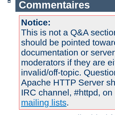
Commentaires
Notice:
This is not a Q&A sect
should be pointed towar
documentation or serve
moderators if they are 
invalid/off-topic. Quest
Apache HTTP Server shou
IRC channel, #httpd, on 
mailing lists
.