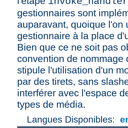
l'étape
invoke_handler
gestionnaires sont impl
auparavant, quoique l'on u
gestionnaire à la place d
Bien que ce ne soit pas ob
convention de nommage d
stipule l'utilisation d'un
par des tirets, sans slash
interférer avec l'espace
types de média.
Langues Disponibles:
e