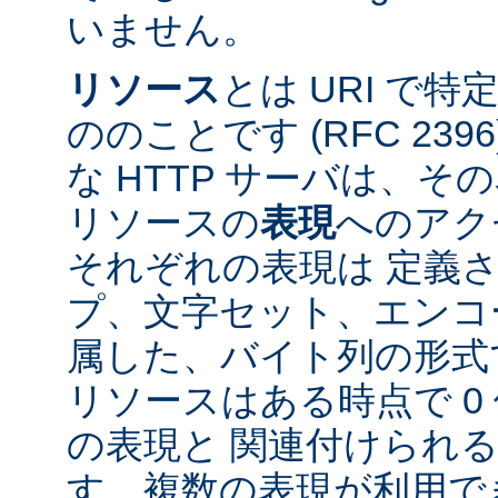
いません。
リソース
とは URI で
ののことです (RFC 2396
な HTTP サーバは、
リソースの
表現
へのアク
それぞれの表現は 定義
プ、文字セット、エンコ
属した、バイト列の形式
リソースはある時点で 0 
の表現と 関連付けられ
す。複数の表現が利用で