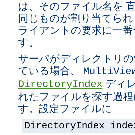
は、そのファイル名を 
同じものが割り当てられ
ライアントの要求に一番
す。
サーバがディレクトリの
ている場合、
MultiVie
ディレ
DirectoryIndex
れたファイルを探す過程
す。設定ファイルに
DirectoryIndex inde