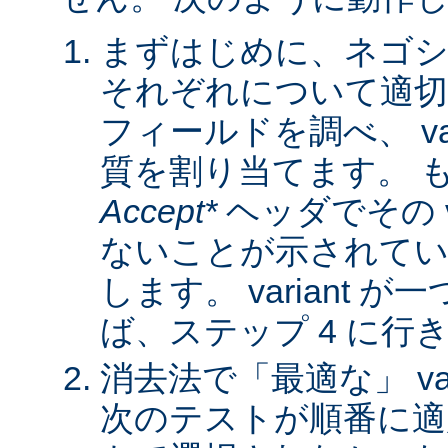
まずはじめに、ネゴシ
それぞれについて適
フィールドを調べ、 var
質を割り当てます。 
Accept*
ヘッダでその va
ないことが示されてい
します。 variant 
ば、ステップ 4 に行
消去法で「最適な」 var
次のテストが順番に適