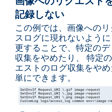
画像へのリクエスト
記録しない
この例では、画像へのリ
スログに現れないように
更することで、特定のデ
収集をやめたり、 特定
エストのログ収集をやめ
単にできます。
SetEnvIf Request_URI \.gif image-request

SetEnvIf Request_URI \.jpg image-request

SetEnvIf Request_URI \.png image-request

CustomLog logs/access_log common env=!image-r