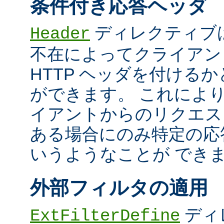
条件付き応答ヘッダ
ディレクティブ
Header
不在によってクライアン
HTTP ヘッダを付ける
ができます。 これによ
イアントからのリクエス
ある場合にのみ特定の応
いうようなことが でき
外部フィルタの適用
ディ
ExtFilterDefine