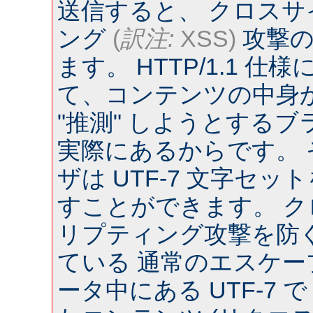
送信すると、 クロス
ング
(
訳注:
XSS)
攻撃の
ます。 HTTP/1.1 
て、コンテンツの中身
"推測" しようとするブラウ
実際にあるからです。
ザは UTF-7 文字セ
すことができます。 
リプティング攻撃を防
ている 通常のエスケー
ータ中にある UTF-7 