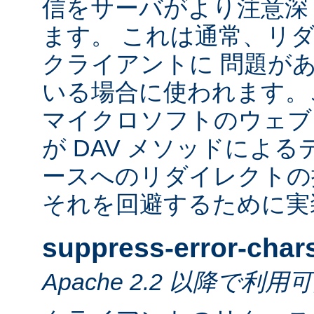
信をサーバがより注意深
ます。 これは通常、リ
クライアントに 問題が
いる場合に使われます。
マイクロソフトのウェブ
が DAV メソッドによ
ースへのリダイレクトの
それを回避するために実
suppress-error-char
Apache 2.2 以降で利用