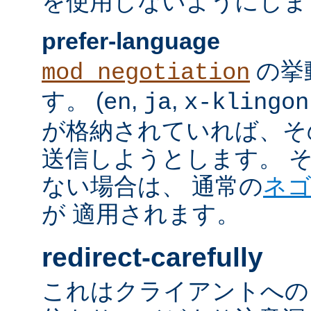
を使用しないようにしま
prefer-language
の挙
mod_negotiation
す。 (
,
,
en
ja
x-klingon
が格納されていれば、その言語
送信しようとします。 そのよ
ない場合は、 通常の
ネ
が 適用されます。
redirect-carefully
これはクライアントへの