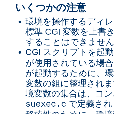
いくつかの注意
環境を操作するディレ
標準 CGI 変数を上
することはできませ
CGI スクリプトを起
が使用されている場合、
が起動するために、環
変数の組に整理されま
境変数の集合は、コン
で定義され
suexec.c