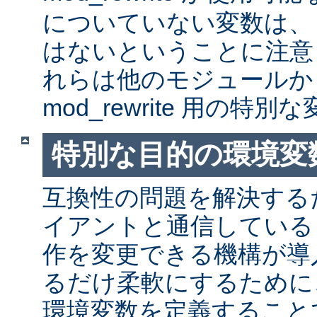
についていない変数は、
はないということに注意
れらは他のモジュールか
mod_rewrite 用の特
特別な目的の環境変
互換性の問題を解決する
イアントと通信しているとき
作を変更できる機構が導
るだけ柔軟にするために
環境変数を定義すること