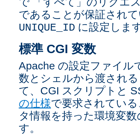
で 「すべて」のリクエ
であることが保証されて
に設定しま
UNIQUE_ID
標準 CGI 変数
Apache の設定ファイ
数とシェルから渡される
て、CGI スクリプトと S
の仕様
で要求されている
タ情報を持った環境変数
す。