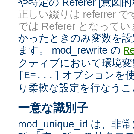
や特定の Referer [意
正しい綴りは referrer 
では Referer となってい
かったときのみ変数を設
ます。 mod_rewrite の
R
クティブにおいて環境変
オプションを使
[E=...]
り柔軟な設定を行なうこ
一意な識別子
mod_unique_id は