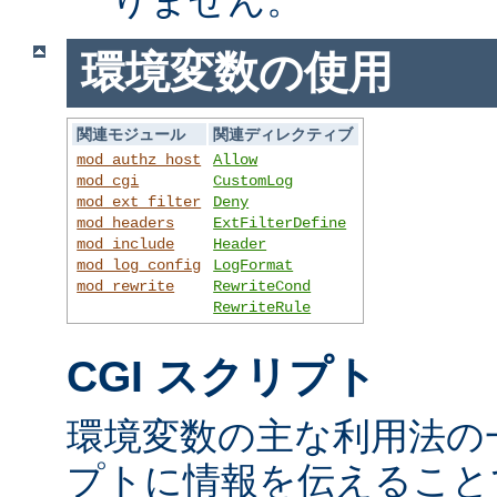
環境変数の使用
関連モジュール
関連ディレクティブ
mod_authz_host
Allow
mod_cgi
CustomLog
mod_ext_filter
Deny
mod_headers
ExtFilterDefine
mod_include
Header
mod_log_config
LogFormat
mod_rewrite
RewriteCond
RewriteRule
CGI スクリプト
環境変数の主な利用法の一
プトに情報を伝えること