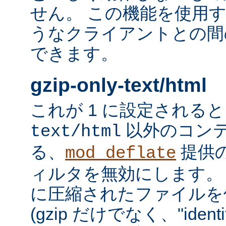
せん。 この機能を使用
うなクライアントとの間
できます。
gzip-only-text/html
これが 1 に設定される
以外のコン
text/html
る、
提供
mod_deflate
ィルタを無効にします。
に圧縮されたファイルを
(gzip だけでなく、"iden