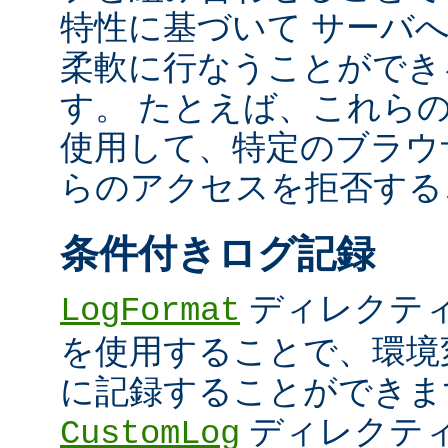
特性に基づいて サーバ
柔軟に行なうことができ
す。 たとえば、これら
使用して、特定のブラウザ (U
らのアクセスを拒否する
条件付きログ記録
ディレクテ
LogFormat
を使用することで、環境
に記録することができま
ディレクテ
CustomLog