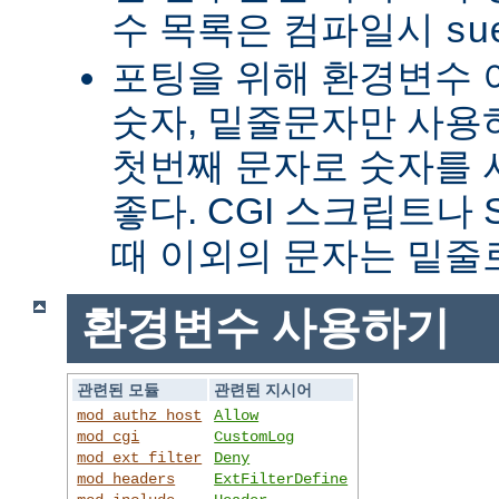
수 목록은 컴파일시
su
포팅을 위해 환경변수 
숫자, 밑줄문자만 사용하
첫번째 문자로 숫자를
좋다. CGI 스크립트나 
때 이외의 문자는 밑줄
환경변수 사용하기
관련된 모듈
관련된 지시어
mod_authz_host
Allow
mod_cgi
CustomLog
mod_ext_filter
Deny
mod_headers
ExtFilterDefine