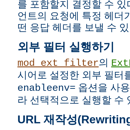
를 포함할지 결정할 수 있다
언트의 요청에 특정 헤더
떤 응답 헤더를 보낼 수 있
외부 필터 실행하기
의
mod_ext_filter
Ext
시어로 설정한 외부 필터
옵션을 사용
enableenv=
라 선택적으로 실행할 수 
URL 재작성(Rewritin