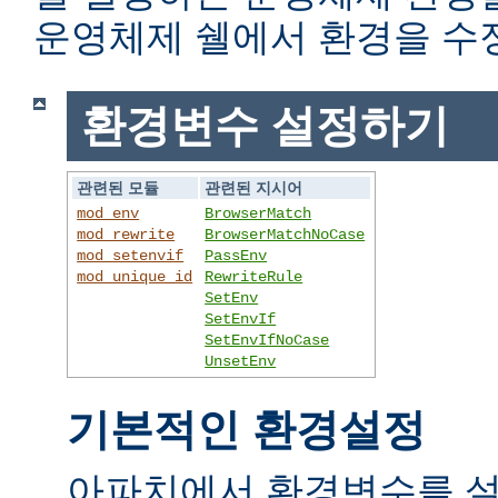
운영체제 쉘에서 환경을 수
환경변수 설정하기
관련된 모듈
관련된 지시어
mod_env
BrowserMatch
mod_rewrite
BrowserMatchNoCase
mod_setenvif
PassEnv
mod_unique_id
RewriteRule
SetEnv
SetEnvIf
SetEnvIfNoCase
UnsetEnv
기본적인 환경설정
아파치에서 환경변수를 설