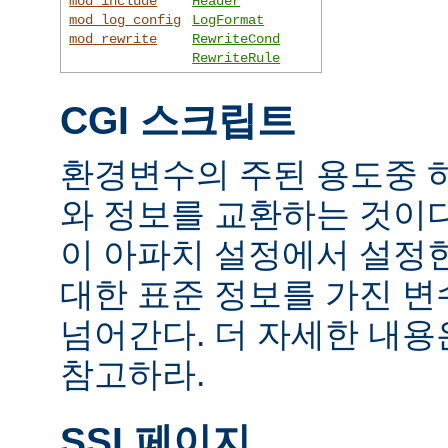
mod_include
Header
mod_log_config
LogFormat
mod_rewrite
RewriteCond
RewriteRule
CGI 스크립트
환경변수의 주된 용도중 하
와 정보를 교환하는 것이
이 아파치 설정에서 설정
대한 표준 정보를 가진 변
넘어간다. 더 자세한 내
참고하라.
SSI 페이지