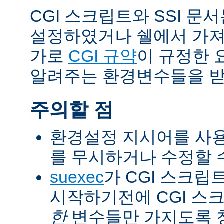
CGI 스크립트와 SSI 문
설정하였거나 쉘에서 가져
가로
CGI 규약
이 규정한 
알려주는 환경변수들을 받
주의할 점
환경설정 지시어를 사용
를 무시하거나 수정할 수
suexec
가 CGI 스크립
시작하기전에 CGI 스
한
변수들만 가지도록 