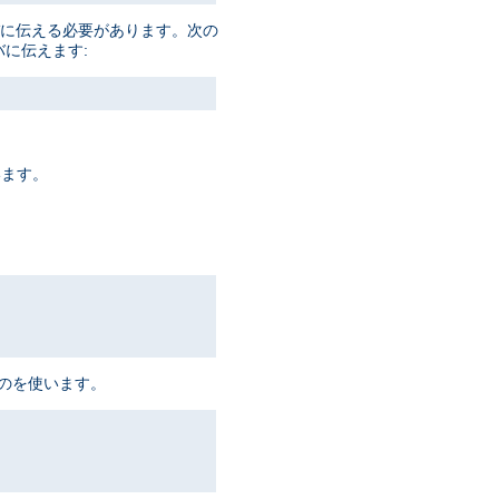
ーバに伝える必要があります。次の
バに伝えます:
います。
ものを使います。