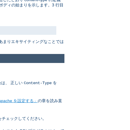
ボディの始まりを示します。3 行目
はあまりエキサイティングなことでは
合は、 正しい
を
Content-Type
pache を設定する」
の章を読み直
をチェックしてください。