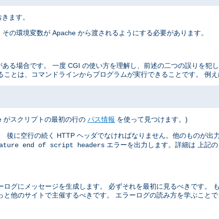
おきます。
その環境変数が Apache から渡されるようにする必要があります。
がある場合です。 一度 CGI の使い方を理解し、前述の二つの誤りを犯
ることは、コマンドラインからプログラムが実行できることです。 例え
he がスクリプトの最初の行の
パス情報
を使って見つけます。)
 後に空行の続く HTTP ヘッダでなければなりません。他のものが出力さ
エラーを出力します。詳細は 上記
ature end of script headers
ーログにメッセージを生成します。 必ずそれを最初に見るべきです。 
っと他のサイトで主催するべきです。 エラーログの読み方を学ぶこと