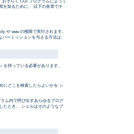
そして、おそらく CGI プログラムによって
原因を知るために、 以下の各章でチ
や
の権限で実行されます。
ody
www
なパーミッションを与える方法は、
ン を持っている必要があります。
めにどこを検索したらよいかを シ
ログラム内で呼び出すあらゆるプログ
としたとき、 シェルはそのようなプ