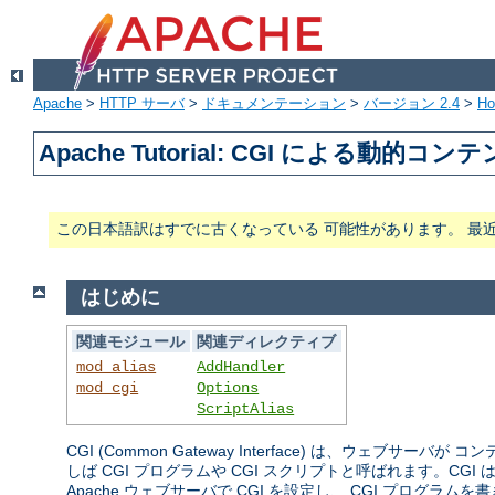
Apache
>
HTTP サーバ
>
ドキュメンテーション
>
バージョン 2.4
>
H
Apache Tutorial: CGI による動的コン
この日本語訳はすでに古くなっている 可能性があります。 最
はじめに
関連モジュール
関連ディレクティブ
mod_alias
AddHandler
mod_cgi
Options
ScriptAlias
CGI (Common Gateway Interface) は、
しば CGI プログラムや CGI スクリプトと呼ばれます。
Apache ウェブサーバで CGI を設定し、 CGI プログ