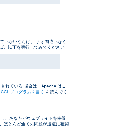
していないならば、 まず間違いなく
ば、以下を実行してみてください:
れている 場合は、Apache はこ
の
CGI プログラムを書く
を読んでく
もし、あなたがウェブサイトを主催
で、ほとんど全ての問題が迅速に確認