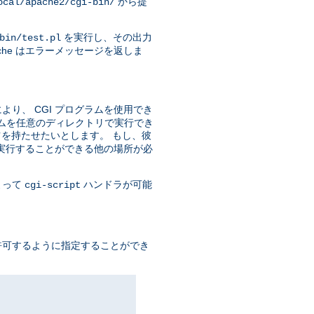
から提
ocal/apache2/cgi-bin/
を実行し、その出力
bin/test.pl
he はエラーメッセージを返しま
り、 CGI プログラムを使用でき
ラムを任意のディレクトリで実行でき
を持たせたいとします。 もし、彼
を実行することができる他の場所が必
よって
ハンドラが可能
cgi-script
許可するように指定することができ