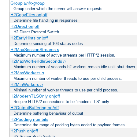
Group
unix-group
Group under which the server will answer requests
H2CopyFiles on|off
Determine file handling in responses
H2Direct on|off
H2 Direct Protocol Switch
H2EarlyHints on|off
Determine sending of 103 status codes
H2MaxSessionStreams
n
Maximum number of active streams per HTTP/2 session.
H2MaxWorkerIdleSeconds
n
Maximum number of seconds h2 workers remain idle until shut down.
H2MaxWorkers
n
Maximum number of worker threads to use per child process.
H2MinWorkers
n
Minimal number of worker threads to use per child process.
H2ModernTLSOnly on|off
Require HTTP/2 connections to be "modern TLS" only
H2OutputBuffering on/off
Determine buffering behaviour of output
H2Padding numbits
Determine the range of padding bytes added to payload frames
H2Push on|off
H2 Server Push Switch