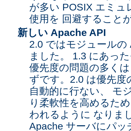
が多い POSIX エ
使用を 回避すること
新しい Apache API
2.0 ではモジュールの
ました。 1.3 にあっ
優先度の問題の多くは
ずです。2.0 は優先
自動的に行ない、 モ
り柔軟性を高めるため
われるように なりま
Apache サーバに