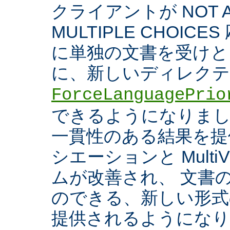
クライアントが NOT A
MULTIPLE CHOIC
に単独の文書を受けと
に、新しいディレク
ForceLanguagePrio
できるようになりまし
一貫性のある結果を提
シエーションと Multi
ムが改善され、 文書
のできる、新しい形式
提供されるようになり