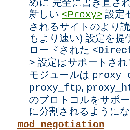
めに 完全に書き直さ
新しい
設定セ
<Proxy>
されるサイトのより読
もより速い) 設定を
ロードされた
<Direc
設定はサポートされ
>
モジュールは
proxy_
,
proxy_ftp
proxy_h
のプロトコルをサポー
に分割されるようにな
mod_negotiation