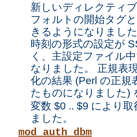
新しいディレクティブに
フォルトの開始タグと
きるようになりまし
時刻の形式の設定が SS
く、主設定ファイル中
なりました。 正規表
化の結果 (Perl の
たものになりました) 
変数 $0 .. $9 に
ました。
mod_auth_dbm