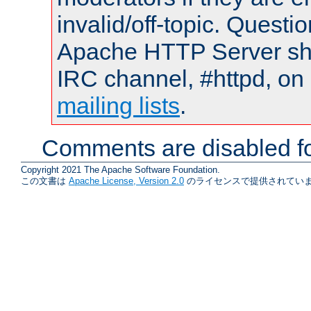
invalid/off-topic. Quest
Apache HTTP Server shou
IRC channel, #httpd, on 
mailing lists
.
Comments are disabled fo
Copyright 2021 The Apache Software Foundation.
この文書は
Apache License, Version 2.0
のライセンスで提供されていま