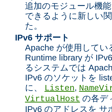
追加のモジュール機能
できるように新しい関
た。
IPv6 サポート
Apache が使用している A
Runtime library 
るシステムでは Apac
IPv6 のソケットを li
に、
,
Listen
NameVi
の各デ
VirtualHost
IPv6 のアドレスを