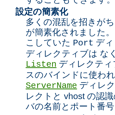
設定の簡素化
多くの混乱を招きがち
が簡素化されました。
こしていた
ディ
Port
ディレクティブは な
ディレクティブ
Listen
スのバインドに使わ
ディレク
ServerName
レクトと vhost の
バの名前とポート番号