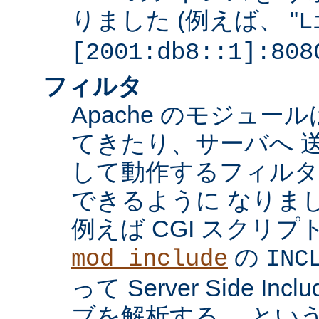
りました (例えば、 "
L
[2001:db8::1]:808
フィルタ
Apache のモジュ
てきたり、サーバへ 
して動作するフィル
できるように なりま
例えば CGI スクリ
の
mod_include
INC
って Server Side I
ブを解析する、 とい