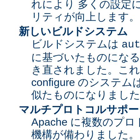
れにより 多くの設定
リティが向上します。
新しいビルドシステム
ビルドシステムは
au
に基づいたものになる
き直されました。これに
configure のシス
似たものになりまし
マルチプロトコルサポー
Apache に複数の
機構が備わりました。