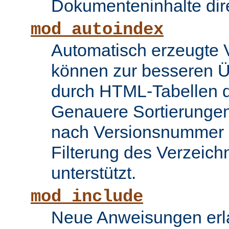
Dokumenteninhalte dire
mod_autoindex
Automatisch erzeugte 
können zur besseren Üb
durch HTML-Tabellen d
Genauere Sortierungen
nach Versionsnummer 
Filterung des Verzeich
unterstützt.
mod_include
Neue Anweisungen erla