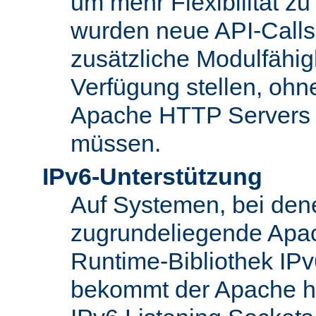
um mehr Flexibilität z
wurden neue API-Calls 
zusätzliche Modulfähig
Verfügung stellen, ohn
Apache HTTP Servers
müssen.
IPv6-Unterstützung
Auf Systemen, bei den
zugrundeliegende Apa
Runtime-Bibliothek IPv6
bekommt der Apache h