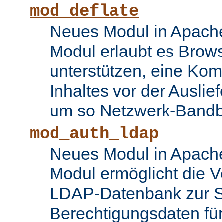
mod_deflate
Neues Modul in Apache
Modul erlaubt es Brows
unterstützen, eine Ko
Inhaltes vor der Auslie
um so Netzwerk-Bandbr
mod_auth_ldap
Neues Modul in Apache
Modul ermöglicht die 
LDAP-Datenbank zur S
Berechtigungsdaten fü