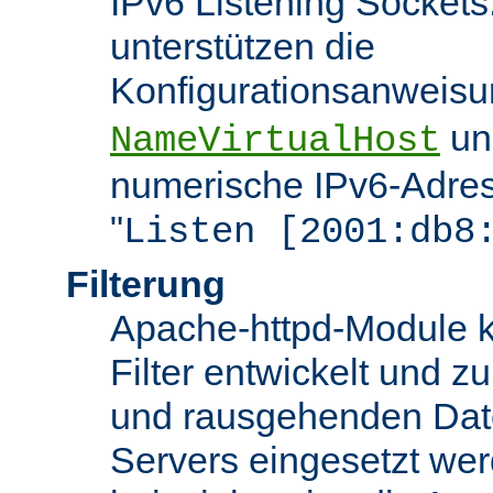
IPv6 Listening Sockets
unterstützen die
Konfigurationsanweis
u
NameVirtualHost
numerische IPv6-Adres
"
Listen [2001:db8
Filterung
Apache-httpd-Module k
Filter entwickelt und zu
und rausgehenden Dat
Servers eingesetzt we