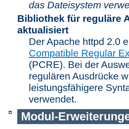
das Dateisystem verwe
Bibliothek für reguläre
aktualisiert
Der Apache httpd 2.0 e
Compatible Regular Ex
(PCRE). Bei der Auswer
regulären Ausdrücke wi
leistungsfähigere Synt
verwendet.
Modul-Erweiterung