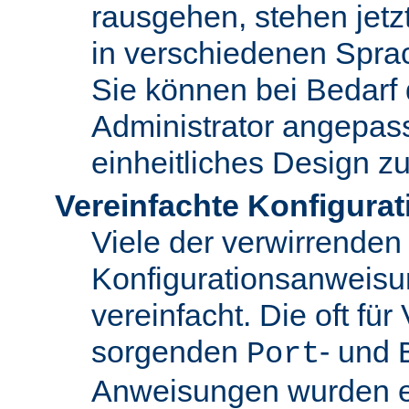
rausgehen, stehen jet
in verschiedenen Spra
Sie können bei Bedarf
Administrator angepas
einheitliches Design zu
Vereinfachte Konfigurat
Viele der verwirrenden
Konfigurationsanweis
vereinfacht. Die oft für
sorgenden
- und
Port
Anweisungen wurden en