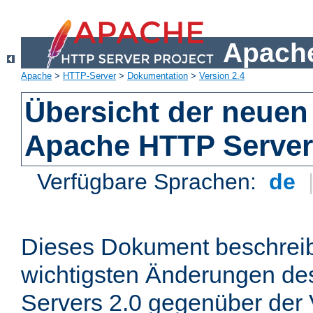
Apache
Apache
>
HTTP-Server
>
Dokumentation
>
Version 2.4
Übersicht der neuen
Apache HTTP Server
Verfügbare Sprachen:
de
Dieses Dokument beschreibt
wichtigsten Änderungen d
Servers 2.0 gegenüber der 