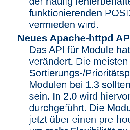
der häufig fehlerbehaft
funktionierenden POSI
vermieden wird.
Neues Apache-httpd AP
Das API für Module hat 
verändert. Die meisten
Sortierungs-/Priorität
Modulen bei 1.3 sollt
sein. In 2.0 wird hierv
durchgeführt. Die Modu
jetzt über einen pre-