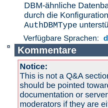
DBM-ähnliche Datenba
durch die Konfigurati
unterstü
AuthDBMType
Verfügbare Sprachen:
Kommentare
Notice:
This is not a Q&A sect
should be pointed towar
documentation or serve
moderators if they are 