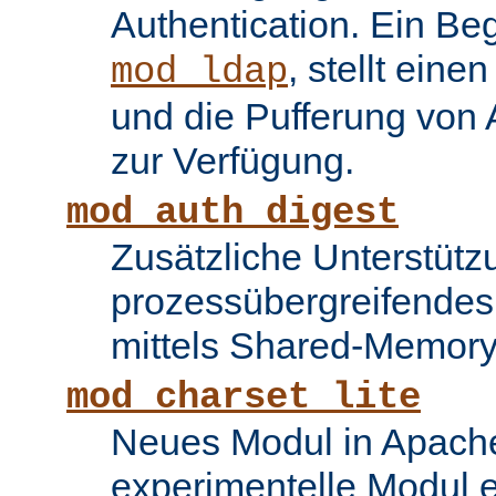
Authentication. Ein Be
, stellt ein
mod_ldap
und die Pufferung von
zur Verfügung.
mod_auth_digest
Zusätzliche Unterstütz
prozessübergreifende
mittels Shared-Memory
mod_charset_lite
Neues Modul in Apache
experimentelle Modul e