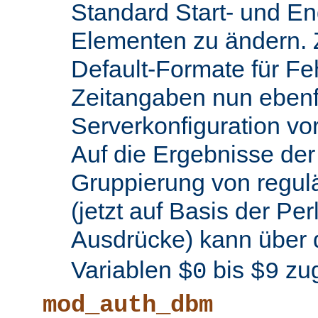
Standard Start- und En
Elementen zu ändern.
Default-Formate für F
Zeitangaben nun ebenfa
Serverkonfiguration 
Auf die Ergebnisse de
Gruppierung von regul
(jetzt auf Basis der Per
Ausdrücke) kann über 
Variablen
bis
zug
$0
$9
mod_auth_dbm