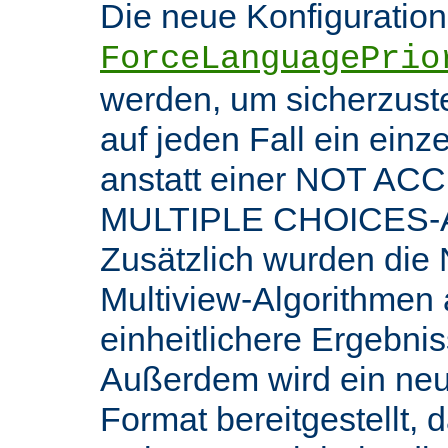
Die neue Konfiguratio
ForceLanguagePrio
werden, um sicherzuste
auf jeden Fall ein ein
anstatt einer NOT AC
MULTIPLE CHOICES-An
Zusätzlich wurden die 
Multiview-Algorithmen
einheitlichere Ergebnis
Außerdem wird ein ne
Format bereitgestellt, 