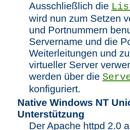
Ausschließlich die
Lis
wird nun zum Setzen v
und Portnummern benut
Servername und die Po
Weiterleitungen und z
virtueller Server verw
werden über die
Serv
konfiguriert.
Native Windows NT Uni
Unterstützung
Der Apache httpd 2.0 