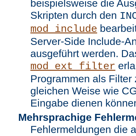
beispielsweise die Au
Skripten durch den
IN
bearbei
mod_include
Server-Side Include-
ausgeführt werden. Da
erla
mod_ext_filter
Programmen als Filter z
gleichen Weise wie C
Eingabe dienen könne
Mehrsprachige Fehlerm
Fehlermeldungen die 