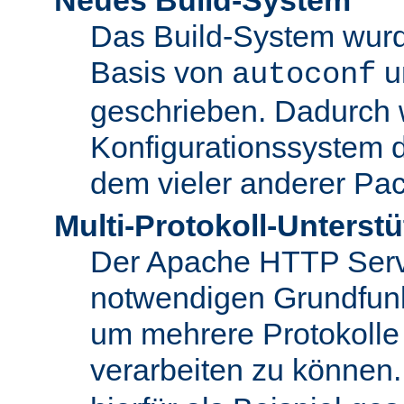
Das Build-System wurd
Basis von
u
autoconf
geschrieben. Dadurch 
Konfigurationssystem 
dem vieler anderer Pac
Multi-Protokoll-Unterst
Der Apache HTTP Server 
notwendigen Grundfunkt
um mehrere Protokolle
verarbeiten zu können