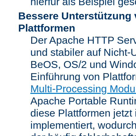
hierfür als Beispiel ge
Bessere Unterstützung 
Plattformen
Der Apache HTTP Server
und stabiler auf Nicht-
BeOS, OS/2 und Windo
Einführung von Plattfo
Multi-Processing Modu
Apache Portable Runti
diese Plattformen jetzt
implementiert, wodurc