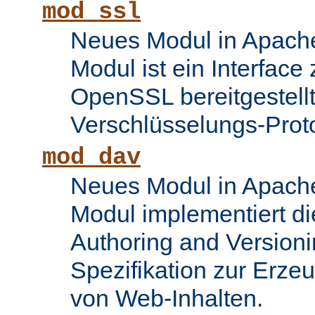
mod_ssl
Neues Modul in Apache
Modul ist ein Interface
OpenSSL bereitgestel
Verschlüsselungs-Proto
mod_dav
Neues Modul in Apache
Modul implementiert di
Authoring and Version
Spezifikation zur Erze
von Web-Inhalten.