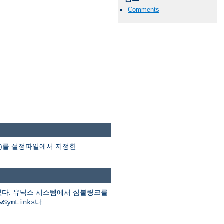
Comments
분)를 설정파일에서 지정한
있다. 유닉스 시스템에서 심볼링크를
나
wSymLinks