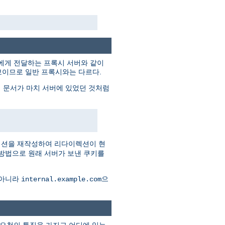
트에게 전달하는 프록시 서버와 같이
보이므로 일반 프록시와는 다르다.
 문서가 마치 서버에 있었던 것처럼
렉션을 재작성하여 리다이렉션이 현
 방법으로 원래 서버가 보낸 쿠키를
 아니라
으
internal.example.com