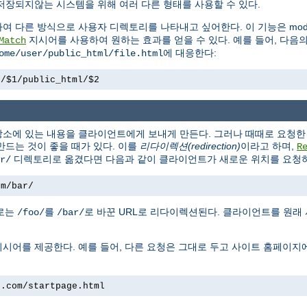
저장되지않는 시스템을 위해 여러 다른 형태를 사용할 수 있다.
하여 다른 방식으로 사용자 디렉토리를 나타내고 싶어한다. 이 기능은 mod_
지시어를 사용하여 원하는 효과를 얻을 수 있다. 예를 들어, 다음
Match
에 대응한다:
ome/user/public_html/file.html
e/$1/public_html/$2
소에 있는 내용을 클라이언트에게 보내게 만든다. 그러나 때때로 요청한 
만드는 것이 좋을 때가 있다. 이를
리다이렉션(redirection)
이라고 하며,
R
디렉토리로 옮겼다면 다음과 같이 클라이언트가 새로운 위치를 요청하
r/
om/bar/
경로는
를
로 바꾼 URL로 리다이렉션된다. 클라이언트를 원래
/foo/
/bar/
시어를 제공한다. 예를 들어, 다른 요청은 그대로 두고 사이트 홈페이지
e.com/startpage.html