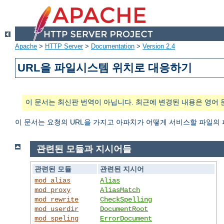
Apache
>
HTTP Server
>
Documentation
>
Version 2.4
URL을 파일시스템 위치로 대응하기
이 문서는 최신판 번역이 아닙니다. 최근에 변경된 내용은 영어 
이 문서는 요청의 URL을 가지고 아파치가 어떻게 서비스할 파일의
관련된 모듈과 지시어들
관련된 모듈
관련된 지시어
mod_alias
Alias
mod_proxy
AliasMatch
mod_rewrite
CheckSpelling
mod_userdir
DocumentRoot
mod_speling
ErrorDocument