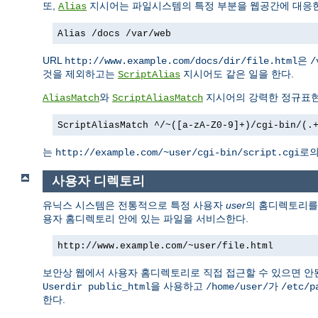
또,
지시어는 파일시스템의 특정 부분을 웹공간에 대응한
Alias
Alias /docs /var/web
URL
은
http://www.example.com/docs/dir/file.html
/
것을 제외하고는
지시어도 같은 일을 한다.
ScriptAlias
와
지시어의 강력한 정규표현
AliasMatch
ScriptAliasMatch
ScriptAliasMatch ^/~([a-zA-Z0-9]+)/cgi-bin/(.
는
로의
http://example.com/~user/cgi-bin/script.cgi
사용자 디렉토리
유닉스 시스템은 전통적으로 특정 사용자
user
의 홈디렉토리
용자 홈디렉토리 안에 있는 파일을 서비스한다.
http://www.example.com/~user/file.html
보안상 웹에서 사용자 홈디렉토리로 직접 접근할 수 있으면 안
을 사용하고
가
Userdir public_html
/home/user/
/etc/p
한다.