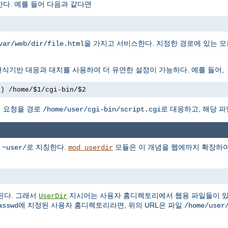
다. 예를 들어 다음과 같다면
을 가지고 서비스한다. 지정한 경로에 있는 모
var/web/dir/file.html
식기반 대응과 대치를 사용하여 더 유연한 설정이 가능하다. 예를 들어,
+) /home/$1/cgi-bin/$2
 요청을 경로
로 대응하고, 해당 파
/home/user/cgi-bin/script.cgi
를
로 지칭한다.
모듈은 이 개념을 웹에까지 확장하여,
~user/
mod_userdir
된다. 그래서
지시어는 사용자 홈디렉토리에서 웹용 파일들이 있
UserDir
에 지정된 사용자 홈디렉토리라면, 위의 URL은 파일
asswd
/home/user