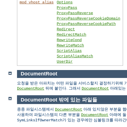
mod_vhost_alias
Options
ProxyPass
ProxyPassReverse
ProxyPassReverseCookieDomain
ProxyPassReverseCookiePath
Redirect
RedirectMatch
RewriteCond
RewriteMatch
ScriptAlias
ScriptAliasMatch
UserDir
DocumentRoot
요청을 받은 아파치는 어떤 파일을 서비스할지 결정하기위해 기
뒤에 붙인다. 그래서
아래있는 
DocumentRoot
DocumentRoot
DocumentRoot 밖에 있는 파일들
종종 파일시스템에서
아래 있지않은 부분을 웹
DocumentRoot
사용하여 파일시스템의 다른 부분을
아래에 둘
DocumentRoot
가 있는 경우에만 심볼링크를 따라간
SymLinksIfOwnerMatch