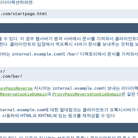
 리다이렉션하려면:
e.com/startpage.html
올 수 있다. 이 경우 웹서버가 원격 서버에서 문서를 가져와서 클라이언
한다. 클라이언트의 입장에서 역프록시 서버가 문서를 보내주는 것처럼 
 서버는
의
디렉토리에서 문서를 가져와서
internal.example.com
/bar/
ar/
e.com/bar/
지시어는
이 보내는 리다이
oxyPassReverse
internal.example.com
과
은 같은
ReverseCookieDomain
ProxyPassReverseCookieDomain
에 대한 절대링크는 클라이언트가 프록시서버가
ternal.example.com
사용하여 HTML과 XHTML에 있는 링크를 재작성할 수 있다.