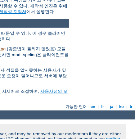
 요청의 특징을 가지고 어디에 있는
사용할 수 있다. 재작성 엔진은 위에
 제작성 지침서
에서 설명한다.
 때문일 수 있다. 이 경우 클라이언
효하다.
(맞춤법이 틀리지 않았음) 모듈
ing
하면 mod_speling은 클라이언트를
소문자 성질을 알지못하는 사용자가 있
 새로운 요청이 일어나므로 서버에 부담
지시어로 조절하며,
사용자정의 오
t
가능한 언어:
en
|
fr
|
ja
|
ko
|
tr
ver, and may be removed by our moderators if they are either
r IRC channel, #httpd, on Libera.chat, or sent to our
mailing