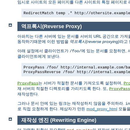
임시로 사이트의 모든 페이지를 다른 사이트의 특정 페이지로
RedirectMatch temp .* http://othersite.exampl
역프록시(Reverse Proxy)
아파치는 다른 서버에 있는 문서를 서버의 URL 공간으로 가져
동작하기때문에 이런 방법을
역프록시(reverse proxying)
라고 
아래 설정에서 클라이언트가
에 있는 문서를 요청하면,
/foo/
클라이언트에게 보낸다.
ProxyPass /foo/ http://internal.example.com/b
ProxyPassReverse /foo/ http://internal.exampl
는 서버가 적절한 문서를 가져오도록 설정하며,
ProxyPass
Pr
재 서버의 적절한 디렉토리를 가리키도록 한다. 또,
ProxyPass
재작성한다.
그러나 문서 안에 있는 링크는 재작성하지 않음을 주의하라.
in
로 직접 요청하게 한다. 제삼자가 만든
mod_proxy_html
모듈을 
재작성 엔진 (Rewriting Engine)