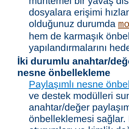
muhtemel bir yavaş dis
dosyalara erişimi hızla
olduğunuz durumda
m
hem de karmaşık önbe
yapılandırmalarını hede
İki durumlu anahtar/değ
nesne önbellekleme
Paylaşımlı nesne önbel
ve destek modülleri sun
anahtar/değer paylaşı
önbelleklemesi sağlar.