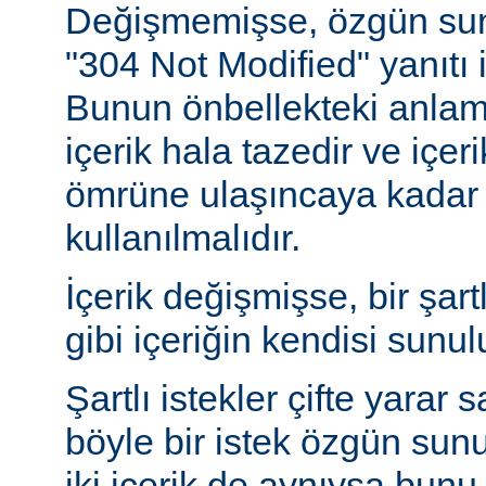
Değişmemişse, özgün sunu
"304 Not Modified" yanıtı i
Bunun önbellekteki anlam
içerik hala tazedir ve içeri
ömrüne ulaşıncaya kadar 
kullanılmalıdır.
İçerik değişmişse, bir şart
gibi içeriğin kendisi sunul
Şartlı istekler çifte yarar s
böyle bir istek özgün sun
iki içerik de aynıysa bun