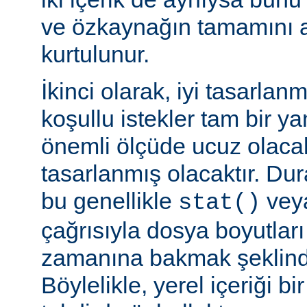
ve özkaynağın tamamını a
kurtulunur.
İkinci olarak, iyi tasarla
koşullu istekler tam bir y
önemli ölçüde ucuz olaca
tasarlanmış olacaktır. Du
bu genellikle
veya
stat()
çağrısıyla dosya boyutları
zamanına bakmak şeklinde
Böylelikle, yerel içeriği bi