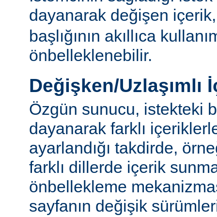
dayanarak değişen içerik
başlığının akıllıca kullanı
önbelleklenebilir.
Değişken/Uzlaşımlı İ
Özgün sunucu, istekteki b
dayanarak farklı içerikler
ayarlandığı takdirde, örn
farklı dillerde içerik sun
önbellekleme mekanizmas
sayfanın değişik sürümler