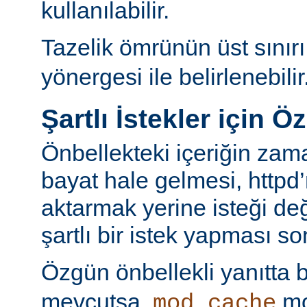
kullanılabilir.
Tazelik ömrünün üst sınır
yönergesi ile belirlenebilir
Şartlı İstekler için Ö
Önbellekteki içeriğin za
bayat hale gelmesi, httpd’
aktarmak yerine isteği değ
şartlı bir istek yapması s
Özgün önbellekli yanıtta 
mevcutsa,
mo
mod_cache