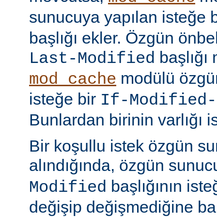
sunucuya yapılan isteğe 
başlığı ekler. Özgün önbell
başlığı 
Last-Modified
modülü özgün
mod_cache
isteğe bir
If-Modified-
Bunlardan birinin varlığı i
Bir koşullu istek özgün s
alındığında, özgün sunu
başlığının ist
Modified
değişip değişmediğine ba