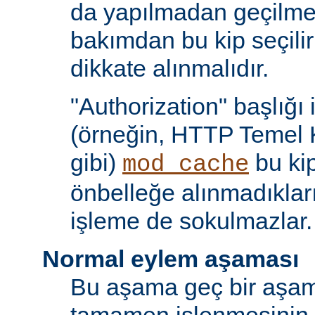
da yapılmadan geçilmes
bakımdan bu kip seçili
dikkate alınmalıdır.
"Authorization" başlığı 
(örneğin, HTTP Temel 
gibi)
bu kip
mod_cache
önbelleğe alınmadıkları
işleme de sokulmazlar.
Normal eylem aşaması
Bu aşama geç bir aşama