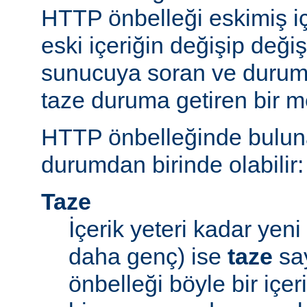
HTTP önbelleği eskimiş iç
eski içeriğin değişip değ
sunucuya soran ve durum
taze duruma getiren bir m
HTTP önbelleğinde bulunan
durumdan birinde olabilir:
Taze
İçerik yeteri kadar yeni 
daha genç) ise
taze
say
önbelleği böyle bir içe