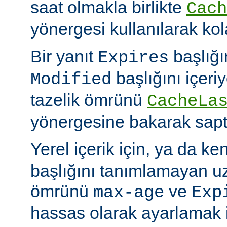
saat olmakla birlikte
Cach
yönergesi kullanılarak kola
Bir yanıt
başlığı
Expires
başlığını içeri
Modified
tazelik ömrünü
CacheLa
yönergesine bakarak sapt
Yerel içerik için, ya da ke
başlığını tanımlamayan uza
ömrünü
ve
max-age
Exp
hassas olarak ayarlamak 