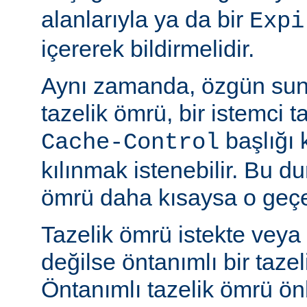
alanlarıyla ya da bir
Expi
içererek bildirmelidir.
Aynı zamanda, özgün sun
tazelik ömrü, bir istemci t
başlığı 
Cache-Control
kılınmak istenebilir. Bu d
ömrü daha kısaysa o geçer
Tazelik ömrü istekte veya
değilse öntanımlı bir tazel
Öntanımlı tazelik ömrü önbe