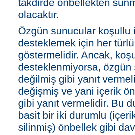
takdirde önbellekten sunm
olacaktır.
Özgün sunucular koşullu i
desteklemek için her türl
göstermelidir. Ancak, koşul
desteklenmiyorsa, özgün 
değilmiş gibi yanıt vermeli
değişmiş ve yani içerik ö
gibi yanıt vermelidir. Bu 
basit bir iki durumlu (içer
silinmiş) önbellek gibi dav