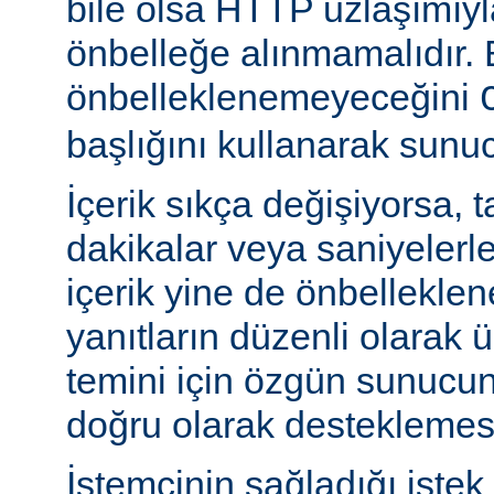
bile olsa HTTP uzlaşımıy
önbelleğe alınmamalıdır. 
önbelleklenemeyeceğini
başlığını kullanarak sunuc
İçerik sıkça değişiyorsa, 
dakikalar veya saniyelerle
içerik yine de önbelleklen
yanıtların düzenli olarak 
temini için özgün sunuc
doğru olarak desteklemesi
İstemcinin sağladığı istek