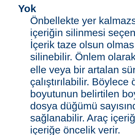
Yok
Önbellekte yer kalmazs
içeriğin silinmesi seçen
İçerik taze olsun olma
silinebilir. Önlem olara
elle veya bir artalan sü
çalıştırılabilir. Böylece
boyutunun belirtilen boy
dosya düğümü sayısın
sağlanabilir. Araç içeri
içeriğe öncelik verir.