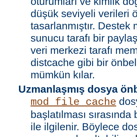
oturumları ve kimlik doğ
düşük seviyeli verileri
tasarlanmıştır. Destek 
sunucu tarafı bir payla
veri merkezi tarafı m
distcache gibi bir önbe
mümkün kılar.
Uzmanlaşmış dosya önb
dos
mod_file_cache
başlatılması sırasında
ile ilgilenir. Böylece d