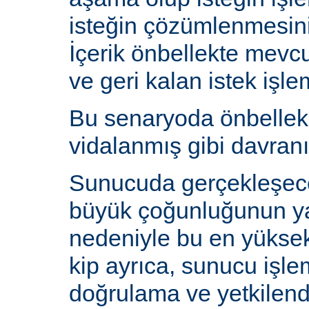
isteğin çözümlenmesin
İçerik önbellekte mev
ve geri kalan istek işlem
Bu senaryoda önbelle
vidalanmış gibi davranı
Sunucuda gerçekleşecek
büyük çoğunluğunun y
nedeniyle bu en yüksek 
kip ayrıca, sunucu işlem
doğrulama ve yetkilen