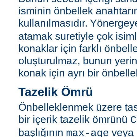
isminin önbellek anahtarı
kullanılmasıdır. Yönerge
atamak suretiyle çok isim
konaklar için farklı önbelle
oluşturulmaz, bunun yeri
konak için ayrı bir önbellek
Tazelik Ömrü
Önbelleklenmek üzere tasa
bir içerik tazelik ömrünü
C
başlığının
veya
max-age