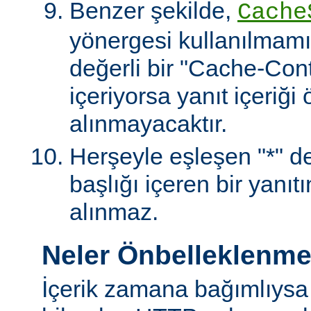
Benzer şekilde,
Cache
yönergesi kullanılmamı
değerli bir "Cache-Contr
içeriyorsa yanıt içeriği
alınmayacaktır.
Herşeyle eşleşen "*" değ
başlığı içeren bir yanıt
alınmaz.
Neler Önbelleklenm
İçerik zamana bağımlıysa