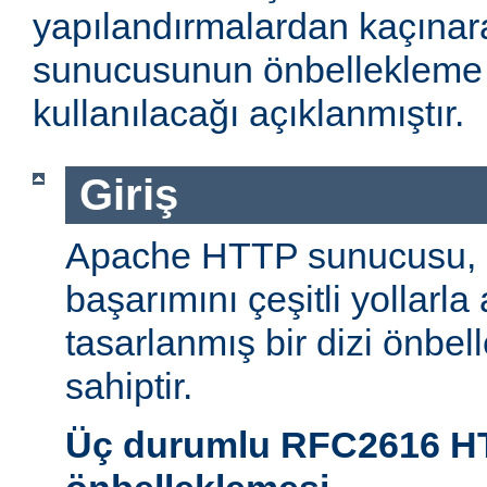
yapılandırmalardan kaçın
sunucusunun önbellekleme öz
kullanılacağı açıklanmıştır.
Giriş
Apache HTTP sunucusu,
başarımını çeşitli yollarla
tasarlanmış bir dizi önbel
sahiptir.
Üç durumlu RFC2616 H