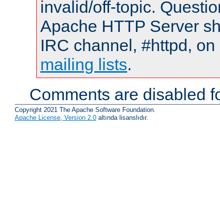
invalid/off-topic. Quest
Apache HTTP Server shou
IRC channel, #httpd, on 
mailing lists
.
Comments are disabled fo
Copyright 2021 The Apache Software Foundation.
Apache License, Version 2.0
altında lisanslıdır.