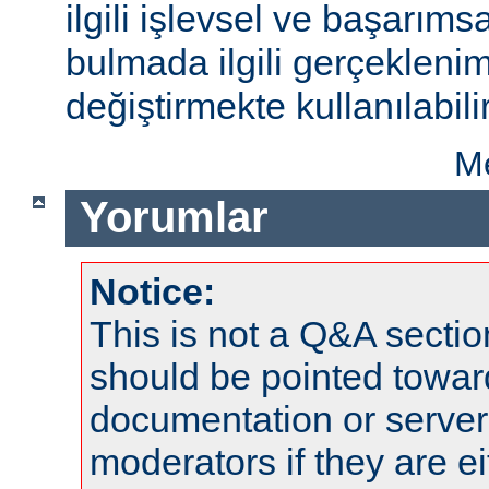
ilgili işlevsel ve başarıms
bulmada ilgili gerçeklenim
değiştirmekte kullanılabilir
Me
Yorumlar
Notice:
This is not a Q&A sect
should be pointed towar
documentation or serve
moderators if they are 