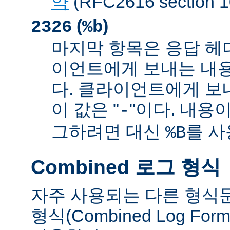
약
(RFC2616 sectio
(
)
2326
%b
마지막 항목은 응답 헤
이언트에게 보내는 내
다. 클라이언트에게 보
이 값은 "
"이다. 내용이
-
그하려면 대신
를 사
%B
Combined 로그 형식
자주 사용되는 다른 형식
형식(Combined Log Fo