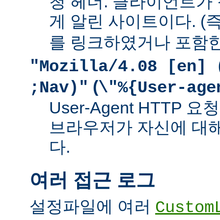
청 헤더. 클라이언트가
게 알린 사이트이다. (즉
를 링크하였거나 포함한
"Mozilla/4.08 [en] 
(
;Nav)"
\"%{User-age
User-Agent HTTP
브라우저가 자신에 대
다.
여러 접근 로그
설정파일에 여러
Custom