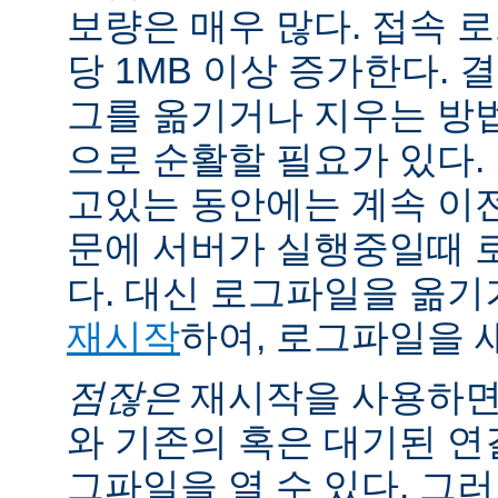
보량은 매우 많다. 접속 
당 1MB 이상 증가한다.
그를 옮기거나 지우는 방
으로 순활할 필요가 있다.
고있는 동안에는 계속 이
문에 서버가 실행중일때 
다. 대신 로그파일을 옮
재시작
하여, 로그파일을 
점잖은
재시작을 사용하면
와 기존의 혹은 대기된 연
그파일을 열 수 있다. 그