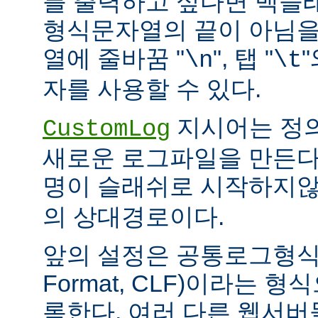
를 출력하고 싶다면 백슬
형식문자열의 끝이 아님을
열에 줄바꿈 "
", 탭 "
\n
\t
자를 사용할 수 있다.
지시어는 정
CustomLog
새로운 로그파일을 만든다
명이 슬래쉬로 시작하지
의 상대경로이다.
앞의 설정은 공통로그형식(C
Format, CLF)이라는 
록한다. 여러 다른 웹서버