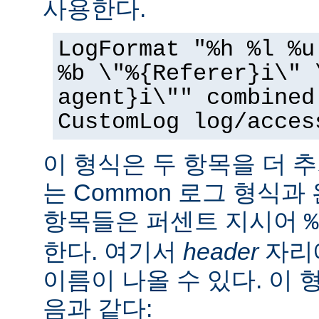
사용한다.
LogFormat "%h %l %u
%b \"%{Referer}i\" 
agent}i\"" combined
CustomLog log/acces
이 형식은 두 항목을 더 
는 Common 로그 형식과
항목들은 퍼센트 지시어
%
한다. 여기서
header
자리에
이름이 나올 수 있다. 이 
음과 같다: