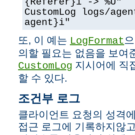
{Referer}i -> %U"
CustomLog logs/agen
agent}i"
또, 이 예는
으
LogFormat
의할 필요는 없음을 보여준
지시어에 직접
CustomLog
할 수 있다.
조건부 로그
클라이언트 요청의 성격에
접근 로그에 기록하지않고