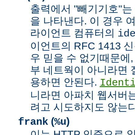
출력에서 "빼기기호"는
을 나타낸다. 이 경우 
라이언트 컴퓨터의
id
이언트의 RFC 1413 
우 믿을 수 없기때문에,
부 네트웍이 아니라면 
용하면 안된다.
Ident
니라면 아파치 웹서버는
려고 시도하지도 않는다
(
)
frank
%u
이는 HTTP 인증으로