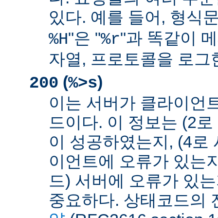
있다. 예를 들어, 형식문
"은 "
"과 똑같이 메
%H
%r
자열, 프로토콜을 로그
(
)
200
%>s
이는 서버가 클라이언
드이다. 이 정보는 (2
이 성공하였는지, (4로
이언트에 오류가 있는지,
드) 서버에 오류가 있
중요하다. 상태코드의 