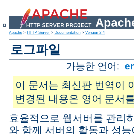
Apache
Apache
>
HTTP Server
>
Documentation
>
Version 2.4
로그파일
가능한 언어:
e
이 문서는 최신판 번역이 
변경된 내용은 영어 문서를
효율적으로 웹서버를 관리하
와 함께 서버의 활동과 성능