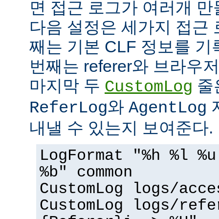
면 접근 로그가 여러개 만
다음 설정은 세가지 접근 
째는 기본 CLF 정보를 기
번째는 referer와 브라우
마지막 두
줄
CustomLog
와
ReferLog
AgentLog
내낼 수 있는지 보여준다.
LogFormat "%h %l %u
%b" common
CustomLog logs/acce
CustomLog logs/refe