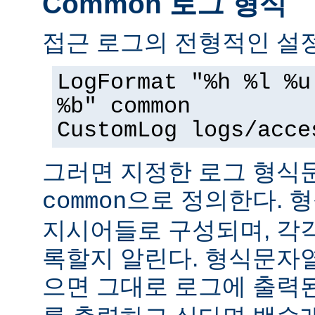
Common 로그 형식
접근 로그의 전형적인 설정
LogFormat "%h %l %u
%b" common
CustomLog logs/acce
그러면 지정한 로그 형
으로 정의한다. 
common
지시어들로 구성되며, 각
록할지 알린다. 형식문자
으면 그대로 로그에 출력된