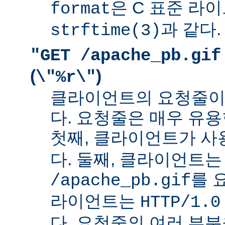
은 C 표준 라
format
과 같다.
strftime(3)
"GET /apache_pb.gif
(
)
\"%r\"
클라이언트의 요청줄이
다. 요청줄은 매우 유용
첫째, 클라이언트가 
다. 둘째, 클라이언트는
를 
/apache_pb.gif
라이언트는
HTTP/1.0
다. 요청줄의 여러 부분