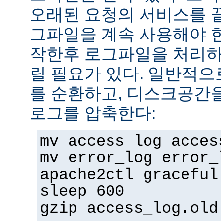
오래된 요청의 서비스를 
그파일을 계속 사용해야 
작한후 로그파일을 처리하
릴 필요가 있다. 일반적으
를 순환하고, 디스크공간
로그를 압축한다:
mv access_log acces
mv error_log error_
apache2ctl graceful
sleep 600
gzip access_log.old